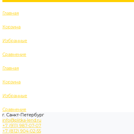
Главная
Корзина
Избранные
Сравнение
Главная
Корзина
Избранные
Сравнение
г. Санкт-Петербург
info@plitka-lend.ru
+7 (911) 987-07-07
+7 (812) 904-02-55