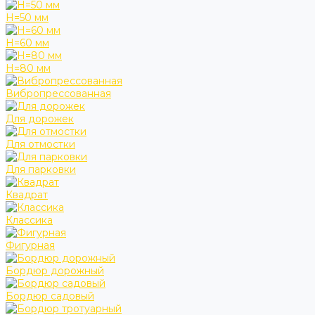
H=50 мм
H=60 мм
H=80 мм
Вибропрессованная
Для дорожек
Для отмостки
Для парковки
Квадрат
Классика
Фигурная
Бордюр дорожный
Бордюр садовый