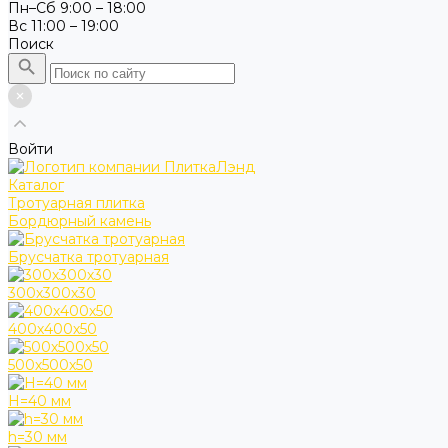
Пн–Сб 9:00 – 18:00
Вс 11:00 – 19:00
Поиск
Войти
Каталог
Тротуарная плитка
Бордюрный камень
Брусчатка тротуарная
300х300х30
400х400х50
500х500х50
H=40 мм
h=30 мм