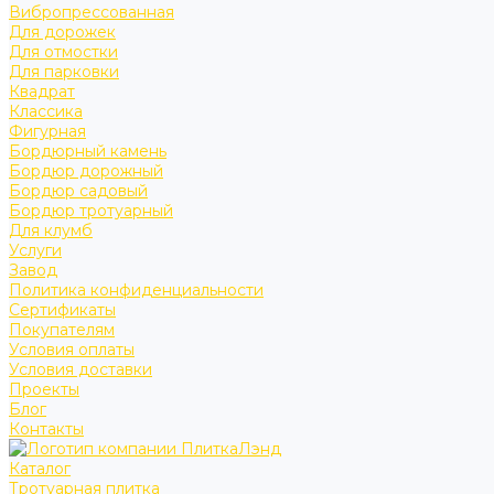
Вибропрессованная
Для дорожек
Для отмостки
Для парковки
Квадрат
Классика
Фигурная
Бордюрный камень
Бордюр дорожный
Бордюр садовый
Бордюр тротуарный
Для клумб
Услуги
Завод
Политика конфиденциальности
Сертификаты
Покупателям
Условия оплаты
Условия доставки
Проекты
Блог
Контакты
Каталог
Тротуарная плитка