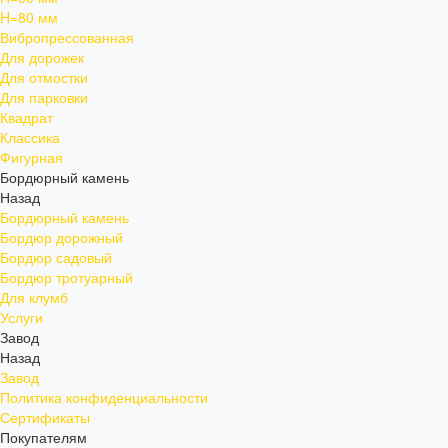
H=80 мм
Вибропрессованная
Для дорожек
Для отмостки
Для парковки
Квадрат
Классика
Фигурная
Бордюрный камень
Назад
Бордюрный камень
Бордюр дорожный
Бордюр садовый
Бордюр тротуарный
Для клумб
Услуги
Завод
Назад
Завод
Политика конфиденциальности
Сертификаты
Покупателям