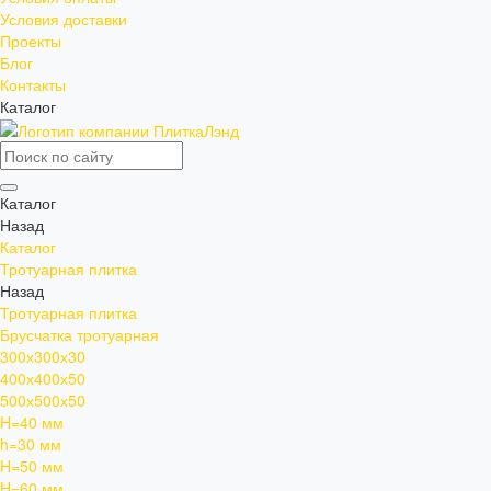
Условия доставки
Проекты
Блог
Контакты
Каталог
Каталог
Назад
Каталог
Тротуарная плитка
Назад
Тротуарная плитка
Брусчатка тротуарная
300х300х30
400х400х50
500х500х50
H=40 мм
h=30 мм
H=50 мм
H=60 мм