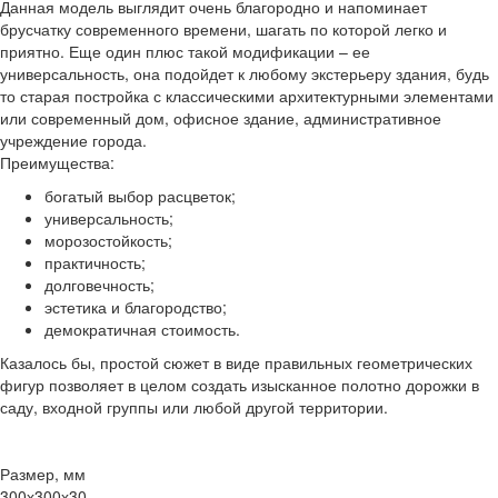
Данная модель выглядит очень благородно и напоминает
брусчатку современного времени, шагать по которой легко и
приятно. Еще один плюс такой модификации – ее
универсальность, она подойдет к любому экстерьеру здания, будь
то старая постройка с классическими архитектурными элементами
или современный дом, офисное здание, административное
учреждение города.
Преимущества:
богатый выбор расцветок;
универсальность;
морозостойкость;
практичность;
долговечность;
эстетика и благородство;
демократичная стоимость.
Казалось бы, простой сюжет в виде правильных геометрических
фигур позволяет в целом создать изысканное полотно дорожки в
саду, входной группы или любой другой территории.
Размер, мм
300х300х30