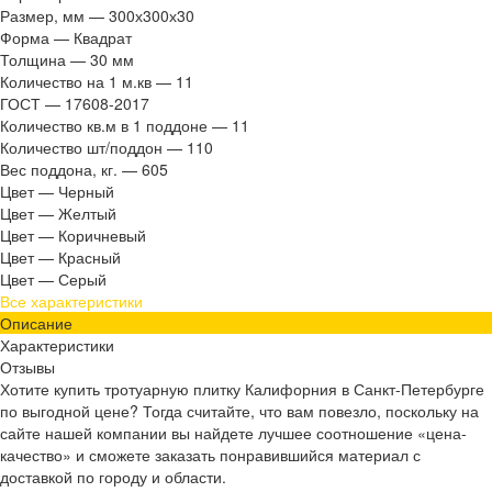
Размер, мм
—
300х300х30
Форма
—
Квадрат
Толщина
—
30 мм
Количество на 1 м.кв
—
11
ГОСТ
—
17608-2017
Количество кв.м в 1 поддоне
—
11
Количество шт/поддон
—
110
Вес поддона, кг.
—
605
Цвет
—
Черный
Цвет
—
Желтый
Цвет
—
Коричневый
Цвет
—
Красный
Цвет
—
Серый
Все характеристики
Описание
Характеристики
Отзывы
Хотите купить тротуарную плитку Калифорния в Санкт-Петербурге
по выгодной цене? Тогда считайте, что вам повезло, поскольку на
сайте нашей компании вы найдете лучшее соотношение «цена-
качество» и сможете заказать понравившийся материал с
доставкой по городу и области.