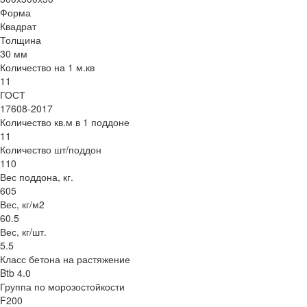
Форма
Квадрат
Толщина
30 мм
Количество на 1 м.кв
11
ГОСТ
17608-2017
Количество кв.м в 1 поддоне
11
Количество шт/поддон
110
Вес поддона, кг.
605
Вес, кг/м2
60.5
Вес, кг/шт.
5.5
Класс бетона на растяжение
Btb 4.0
Группа по морозостойкости
F200