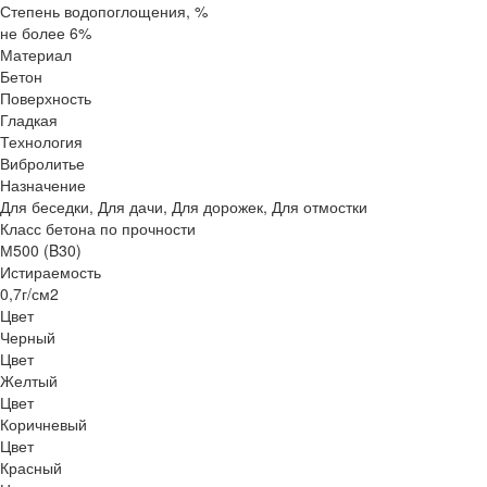
Степень водопоглощения, %
не более 6%
Материал
Бетон
Поверхность
Гладкая
Технология
Вибролитье
Назначение
Для беседки, Для дачи, Для дорожек, Для отмостки
Класс бетона по прочности
М500 (B30)
Истираемость
0,7г/см2
Цвет
Черный
Цвет
Желтый
Цвет
Коричневый
Цвет
Красный