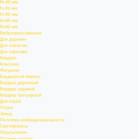
H=40 мм
h=30 мм
H=50 мм
H=60 мм
H=80 мм
Вибропрессованная
Для дорожек
Для отмостки
Для парковки
Квадрат
Классика
Фигурная
Бордюрный камень
Бордюр дорожный
Бордюр садовый
Бордюр тротуарный
Для клумб
Услуги
Завод
Политика конфиденциальности
Сертификаты
Покупателям
Условия оплаты