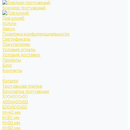
Бордюр тротуарный
Для клумб
Услуги
Завод
Политика конфиденциальности
Сертификаты
Покупателям
Условия оплаты
Условия доставки
Проекты
Блог
Контакты
...
Каталог
Тротуарная плитка
Брусчатка тротуарная
300х300х30
400х400х50
500х500х50
H=40 мм
h=30 мм
H=50 мм
H=60 мм