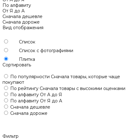
По алфавиту
От Я до А
Сначала дешевле
Сначала дороже
Вид отображения
Список
Список с фотографиями
Плитка
Сортировать
По популярности
Сначала товары, которые чаще
покупают
По рейтингу
Сначала товары с высокими оценками
По алфавиту
От А до Я
По алфавиту
От Я до А
Сначала дешевле
Сначала дороже
Фильтр