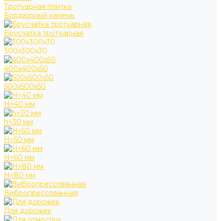
Тротуарная плитка
Бордюрный камень
Брусчатка тротуарная
300х300х30
400х400х50
500х500х50
H=40 мм
h=30 мм
H=50 мм
H=60 мм
H=80 мм
Вибропрессованная
Для дорожек