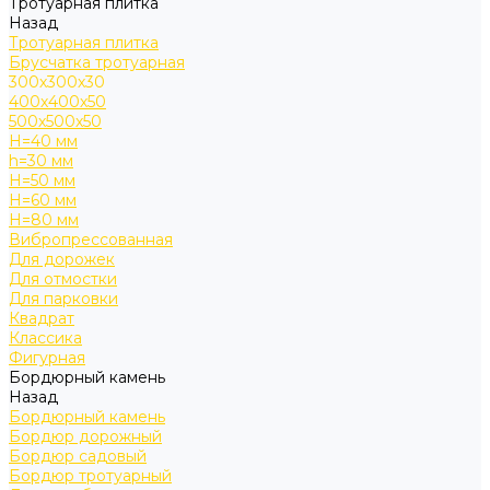
Тротуарная плитка
Назад
Тротуарная плитка
Брусчатка тротуарная
300х300х30
400х400х50
500х500х50
H=40 мм
h=30 мм
H=50 мм
H=60 мм
H=80 мм
Вибропрессованная
Для дорожек
Для отмостки
Для парковки
Квадрат
Классика
Фигурная
Бордюрный камень
Назад
Бордюрный камень
Бордюр дорожный
Бордюр садовый
Бордюр тротуарный