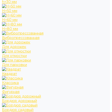
h=30 мм
H=50 мм
H=60 мм
H=80 мм
Вибропрессованная
Для дорожек
Для отмостки
Для парковки
Квадрат
Классика
Фигурная
Бордюр дорожный
Бордюр садовый