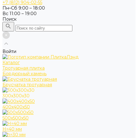
+7 (812) 904-02-55
Пн–Сб 9:00 – 18:00
Вс 11:00 – 19:00
Поиск
Войти
Каталог
Тротуарная плитка
Бордюрный камень
Брусчатка тротуарная
300х300х30
400х400х50
500х500х50
H=40 мм